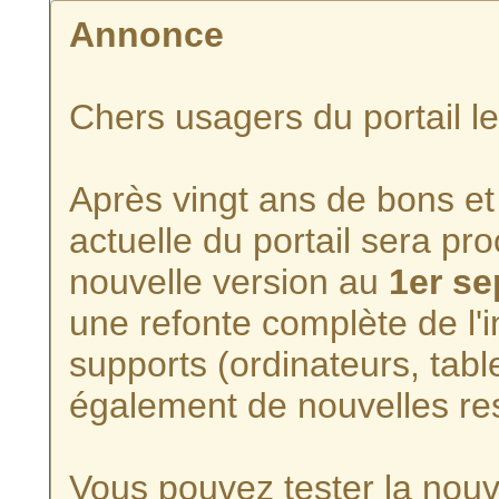
Annonce
Chers usagers du portail l
Après vingt ans de bons et 
actuelle du portail sera p
nouvelle version au
1er s
une refonte complète de l'i
supports (ordinateurs, tabl
également de nouvelles re
Vous pouvez tester la nouve