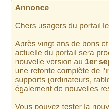
Annonce
Chers usagers du portail l
Après vingt ans de bons et 
actuelle du portail sera p
nouvelle version au
1er s
une refonte complète de l'i
supports (ordinateurs, tabl
également de nouvelles re
Vous pouvez tester la nouve