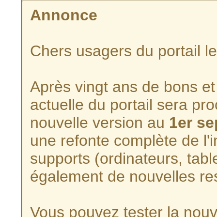
Annonce
Chers usagers du portail l
Après vingt ans de bons et 
actuelle du portail sera p
nouvelle version au
1er s
une refonte complète de l'i
supports (ordinateurs, tabl
également de nouvelles re
Vous pouvez tester la nouve