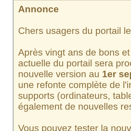
Annonce
Chers usagers du portail l
Après vingt ans de bons et 
actuelle du portail sera p
nouvelle version au
1er s
une refonte complète de l'i
supports (ordinateurs, tabl
également de nouvelles re
Vous pouvez tester la nouve