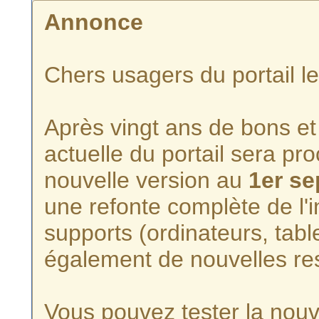
Annonce
Chers usagers du portail l
Après vingt ans de bons et 
actuelle du portail sera p
nouvelle version au
1er s
une refonte complète de l'i
supports (ordinateurs, tabl
également de nouvelles re
Vous pouvez tester la nouve