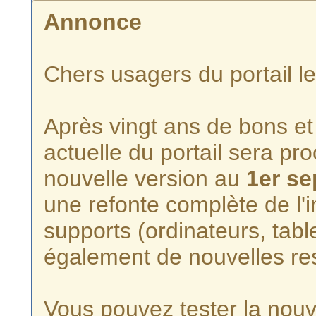
Annonce
Chers usagers du portail l
Après vingt ans de bons et 
actuelle du portail sera p
nouvelle version au
1er s
une refonte complète de l'i
supports (ordinateurs, tabl
également de nouvelles re
Vous pouvez tester la nouve