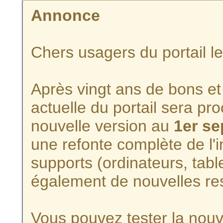
Annonce
Chers usagers du portail l
Après vingt ans de bons et 
actuelle du portail sera p
nouvelle version au
1er s
une refonte complète de l'i
supports (ordinateurs, tabl
également de nouvelles re
Vous pouvez tester la nouve