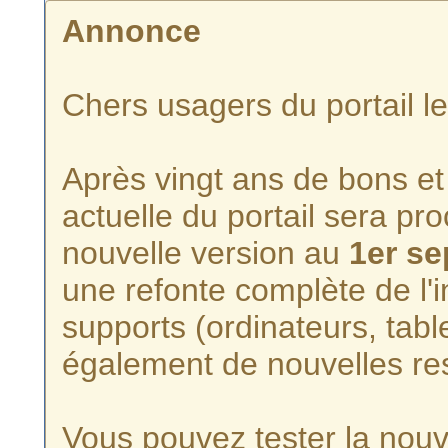
Annonce
Chers usagers du portail l
Après vingt ans de bons et 
actuelle du portail sera p
nouvelle version au
1er s
une refonte complète de l'i
supports (ordinateurs, tabl
également de nouvelles re
Vous pouvez tester la nouve