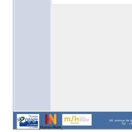
44, avenue de l
Tél. : 