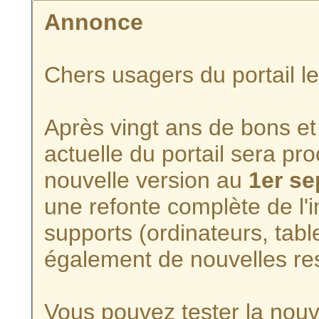
Annonce
Chers usagers du portail l
Après vingt ans de bons et 
actuelle du portail sera p
nouvelle version au
1er s
une refonte complète de l'i
supports (ordinateurs, tabl
également de nouvelles re
Vous pouvez tester la nouve