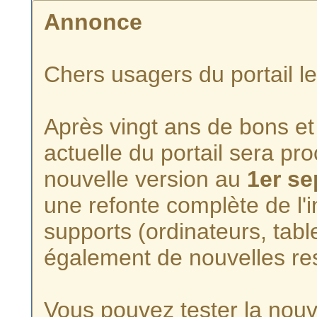
Annonce
Chers usagers du portail l
Après vingt ans de bons et 
actuelle du portail sera p
nouvelle version au
1er s
une refonte complète de l'i
supports (ordinateurs, tabl
également de nouvelles re
Vous pouvez tester la nouve