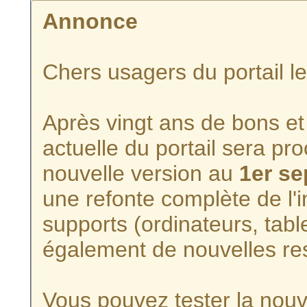
Annonce
Chers usagers du portail l
Après vingt ans de bons et 
actuelle du portail sera p
nouvelle version au
1er s
une refonte complète de l'i
supports (ordinateurs, tabl
également de nouvelles re
Vous pouvez tester la nouve