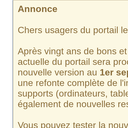
Annonce
Chers usagers du portail l
Après vingt ans de bons et 
actuelle du portail sera p
nouvelle version au
1er s
une refonte complète de l'i
supports (ordinateurs, tabl
également de nouvelles re
Vous pouvez tester la nouve