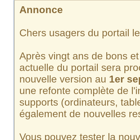
Annonce
Chers usagers du portail l
Après vingt ans de bons et 
actuelle du portail sera p
nouvelle version au
1er s
une refonte complète de l'i
supports (ordinateurs, tabl
également de nouvelles re
Vous pouvez tester la nouve