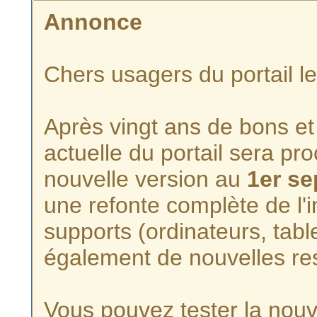
Annonce
Chers usagers du portail l
Après vingt ans de bons et 
actuelle du portail sera p
nouvelle version au
1er s
une refonte complète de l'i
supports (ordinateurs, tabl
également de nouvelles re
Vous pouvez tester la nouve