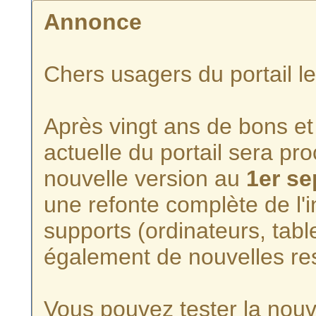
Annonce
Chers usagers du portail l
Après vingt ans de bons et 
actuelle du portail sera p
nouvelle version au
1er s
une refonte complète de l'i
supports (ordinateurs, tabl
également de nouvelles re
Vous pouvez tester la nouve