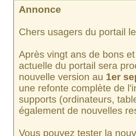
Annonce
Chers usagers du portail l
Après vingt ans de bons et 
actuelle du portail sera p
nouvelle version au
1er s
une refonte complète de l'i
supports (ordinateurs, tabl
également de nouvelles re
Vous pouvez tester la nouve