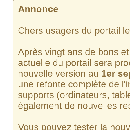
Annonce
Chers usagers du portail l
Après vingt ans de bons et 
actuelle du portail sera p
nouvelle version au
1er s
une refonte complète de l'i
supports (ordinateurs, tabl
également de nouvelles re
Vous pouvez tester la nouve