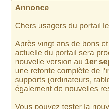
Annonce
Chers usagers du portail l
Après vingt ans de bons et 
actuelle du portail sera p
nouvelle version au
1er s
une refonte complète de l'i
supports (ordinateurs, tabl
également de nouvelles re
Vous pouvez tester la nouve