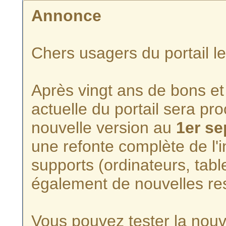
Annonce
Chers usagers du portail l
Après vingt ans de bons et 
actuelle du portail sera p
nouvelle version au
1er s
une refonte complète de l'i
supports (ordinateurs, tabl
également de nouvelles re
Vous pouvez tester la nouve