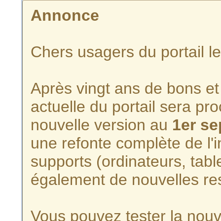
Annonce
Chers usagers du portail l
Après vingt ans de bons et 
actuelle du portail sera p
nouvelle version au
1er s
une refonte complète de l'i
supports (ordinateurs, tabl
également de nouvelles re
Vous pouvez tester la nouve