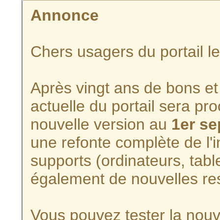
Annonce
Chers usagers du portail l
Après vingt ans de bons et 
actuelle du portail sera p
nouvelle version au
1er s
une refonte complète de l'i
supports (ordinateurs, tabl
également de nouvelles re
Vous pouvez tester la nouve