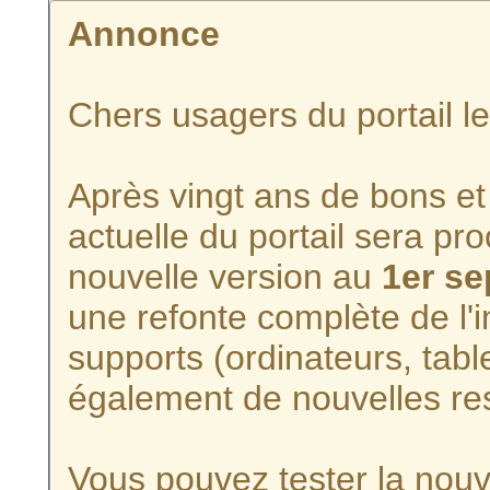
Annonce
Chers usagers du portail l
Après vingt ans de bons et 
actuelle du portail sera p
nouvelle version au
1er s
une refonte complète de l'i
supports (ordinateurs, tabl
également de nouvelles re
Vous pouvez tester la nouve