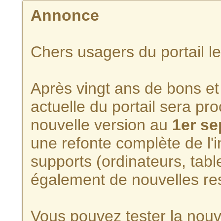
Annonce
Chers usagers du portail l
Après vingt ans de bons et 
actuelle du portail sera p
nouvelle version au
1er s
une refonte complète de l'i
supports (ordinateurs, tabl
également de nouvelles re
Vous pouvez tester la nouve