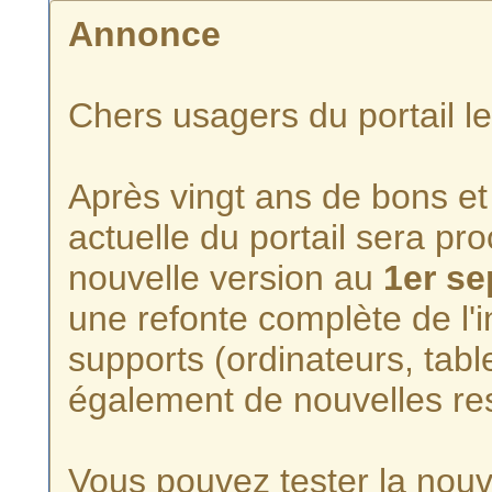
Annonce
Chers usagers du portail l
Après vingt ans de bons et 
actuelle du portail sera p
nouvelle version au
1er s
une refonte complète de l'i
supports (ordinateurs, tabl
également de nouvelles re
Vous pouvez tester la nouve