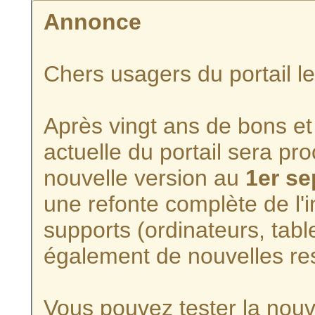
Annonce
Chers usagers du portail l
Après vingt ans de bons et 
actuelle du portail sera p
nouvelle version au
1er s
une refonte complète de l'i
supports (ordinateurs, tabl
également de nouvelles re
Vous pouvez tester la nouve