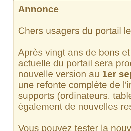
Annonce
Chers usagers du portail l
Après vingt ans de bons et 
actuelle du portail sera p
nouvelle version au
1er s
une refonte complète de l'i
supports (ordinateurs, tabl
également de nouvelles re
Vous pouvez tester la nouve