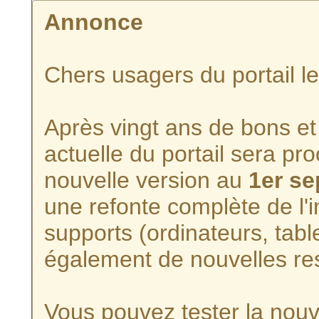
Annonce
Chers usagers du portail l
Après vingt ans de bons et 
actuelle du portail sera p
nouvelle version au
1er s
une refonte complète de l'i
supports (ordinateurs, tabl
également de nouvelles re
Vous pouvez tester la nouve