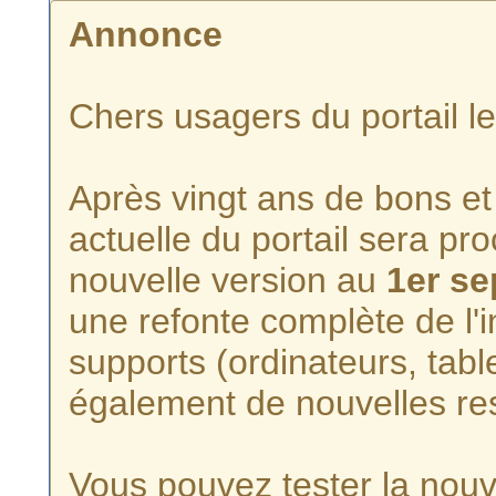
Annonce
Chers usagers du portail l
Après vingt ans de bons et 
actuelle du portail sera p
nouvelle version au
1er s
une refonte complète de l'i
supports (ordinateurs, tabl
également de nouvelles re
Vous pouvez tester la nouve