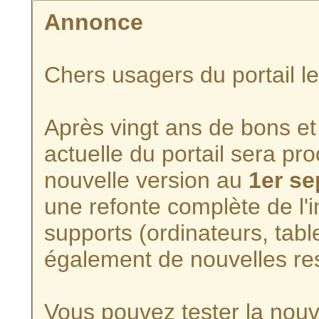
Annonce
Chers usagers du portail l
Après vingt ans de bons et 
actuelle du portail sera p
nouvelle version au
1er s
une refonte complète de l'i
supports (ordinateurs, tabl
également de nouvelles re
Vous pouvez tester la nouve