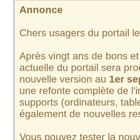
Annonce
Chers usagers du portail l
Après vingt ans de bons et 
actuelle du portail sera p
nouvelle version au
1er s
une refonte complète de l'i
supports (ordinateurs, tabl
également de nouvelles re
Vous pouvez tester la nouve