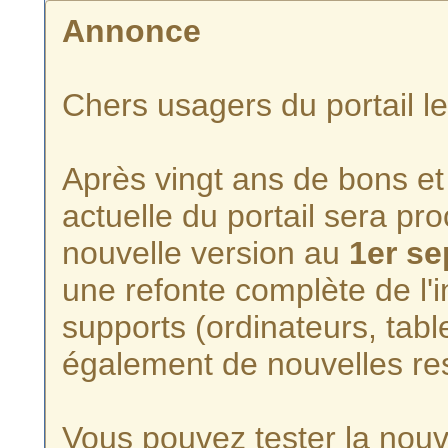
Annonce
Chers usagers du portail l
Après vingt ans de bons et 
actuelle du portail sera p
nouvelle version au
1er s
une refonte complète de l'i
supports (ordinateurs, tabl
également de nouvelles re
Vous pouvez tester la nouve