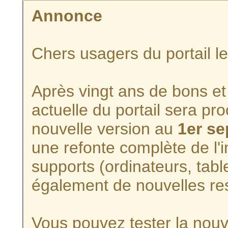
Annonce
Chers usagers du portail l
Après vingt ans de bons et 
actuelle du portail sera p
nouvelle version au
1er s
une refonte complète de l'i
supports (ordinateurs, tabl
également de nouvelles re
Vous pouvez tester la nouve