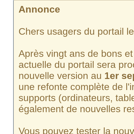
Annonce
Chers usagers du portail l
Après vingt ans de bons et 
actuelle du portail sera p
nouvelle version au
1er s
une refonte complète de l'i
supports (ordinateurs, tabl
également de nouvelles re
Vous pouvez tester la nouve