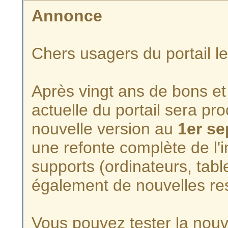
Annonce
Chers usagers du portail l
Après vingt ans de bons et 
actuelle du portail sera p
nouvelle version au
1er s
une refonte complète de l'i
supports (ordinateurs, tabl
également de nouvelles re
Vous pouvez tester la nouve