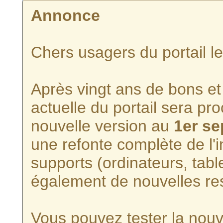
Annonce
Chers usagers du portail l
Après vingt ans de bons et 
actuelle du portail sera p
nouvelle version au
1er s
une refonte complète de l'i
supports (ordinateurs, tabl
également de nouvelles re
Vous pouvez tester la nouve