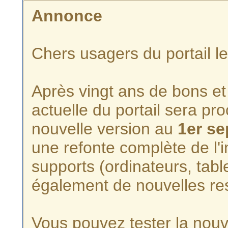
Annonce
Chers usagers du portail l
Après vingt ans de bons et 
actuelle du portail sera p
nouvelle version au
1er s
une refonte complète de l'i
supports (ordinateurs, tabl
également de nouvelles re
Vous pouvez tester la nouve