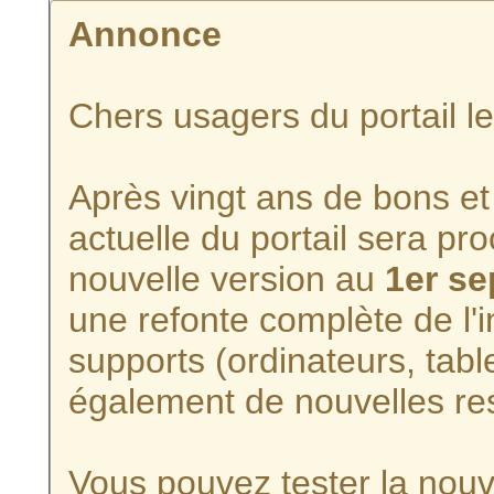
Annonce
Chers usagers du portail l
Après vingt ans de bons et 
actuelle du portail sera p
nouvelle version au
1er s
une refonte complète de l'i
supports (ordinateurs, tabl
également de nouvelles re
Vous pouvez tester la nouve