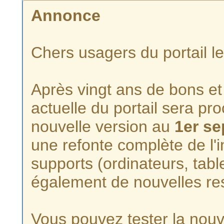
Annonce
Chers usagers du portail l
Après vingt ans de bons et 
actuelle du portail sera p
nouvelle version au
1er s
une refonte complète de l'i
supports (ordinateurs, tabl
également de nouvelles re
Vous pouvez tester la nouve