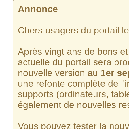
Annonce
Chers usagers du portail l
Après vingt ans de bons et 
actuelle du portail sera p
nouvelle version au
1er s
une refonte complète de l'i
supports (ordinateurs, tabl
également de nouvelles re
Vous pouvez tester la nouve