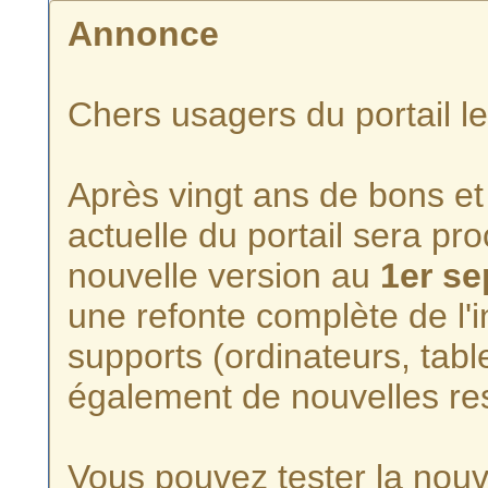
Annonce
Chers usagers du portail l
Après vingt ans de bons et 
actuelle du portail sera p
nouvelle version au
1er s
une refonte complète de l'i
supports (ordinateurs, tabl
également de nouvelles re
Vous pouvez tester la nouve