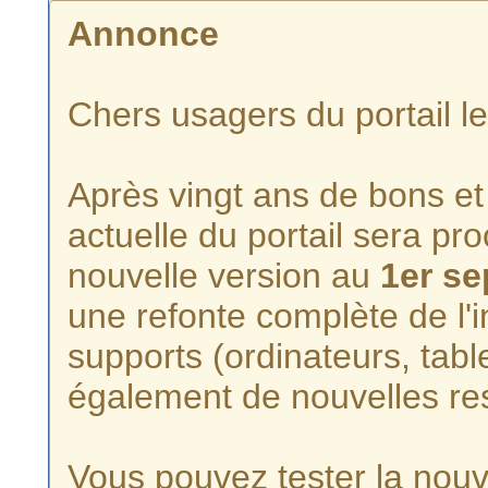
Annonce
Chers usagers du portail l
Après vingt ans de bons et 
actuelle du portail sera p
nouvelle version au
1er s
une refonte complète de l'i
supports (ordinateurs, tabl
également de nouvelles re
Vous pouvez tester la nouve