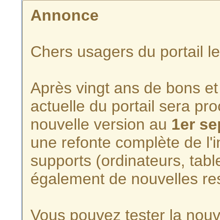
Annonce
Chers usagers du portail l
Après vingt ans de bons et 
actuelle du portail sera p
nouvelle version au
1er s
une refonte complète de l'i
supports (ordinateurs, tabl
également de nouvelles re
Vous pouvez tester la nouve