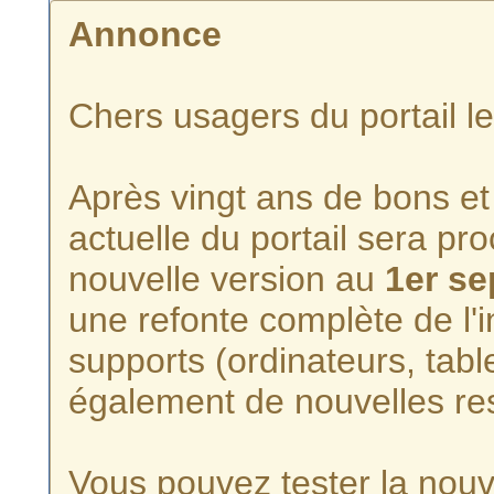
Annonce
Chers usagers du portail l
Après vingt ans de bons et 
actuelle du portail sera p
nouvelle version au
1er s
une refonte complète de l'i
supports (ordinateurs, tabl
également de nouvelles re
Vous pouvez tester la nouve