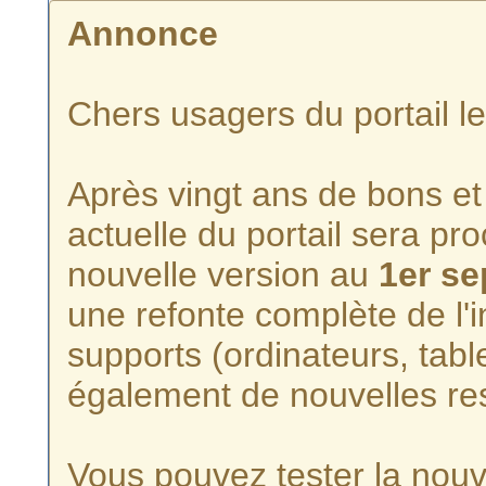
Annonce
Chers usagers du portail l
Après vingt ans de bons et 
actuelle du portail sera p
nouvelle version au
1er s
une refonte complète de l'i
supports (ordinateurs, tabl
également de nouvelles re
Vous pouvez tester la nouve