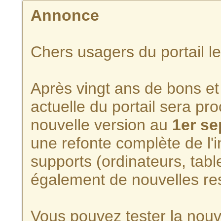
Annonce
Chers usagers du portail l
Après vingt ans de bons et 
actuelle du portail sera p
nouvelle version au
1er s
une refonte complète de l'i
supports (ordinateurs, tabl
également de nouvelles re
Vous pouvez tester la nouve