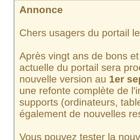
Annonce
Chers usagers du portail l
Après vingt ans de bons et 
actuelle du portail sera p
nouvelle version au
1er s
une refonte complète de l'i
supports (ordinateurs, tabl
également de nouvelles re
Vous pouvez tester la nouve