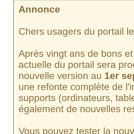
Annonce
Chers usagers du portail l
Après vingt ans de bons et 
actuelle du portail sera p
nouvelle version au
1er s
une refonte complète de l'i
supports (ordinateurs, tabl
également de nouvelles re
Vous pouvez tester la nouve