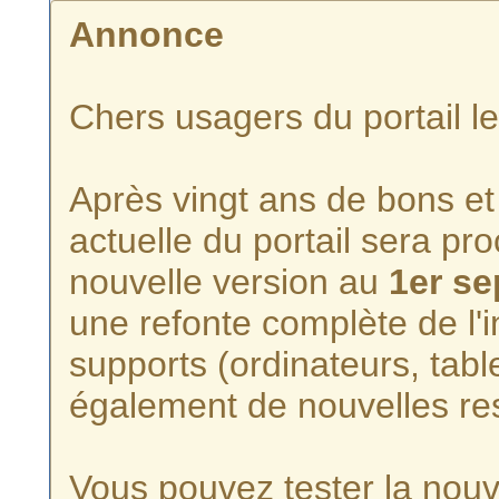
Annonce
Chers usagers du portail l
Après vingt ans de bons et 
actuelle du portail sera p
nouvelle version au
1er s
une refonte complète de l'i
supports (ordinateurs, tabl
également de nouvelles re
Vous pouvez tester la nouve