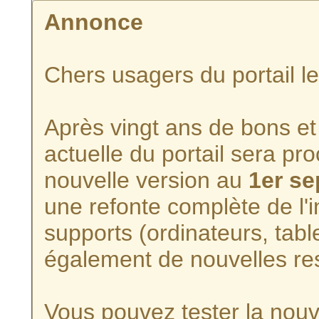
Annonce
Chers usagers du portail l
Après vingt ans de bons et 
actuelle du portail sera p
nouvelle version au
1er s
une refonte complète de l'i
supports (ordinateurs, tabl
également de nouvelles re
Vous pouvez tester la nouve